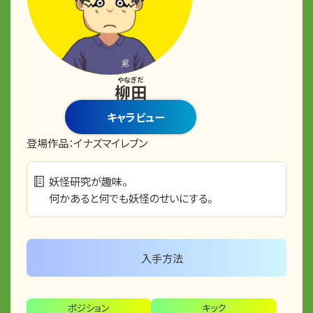
やなぎだ
柳田
キャラビュー
登場作品：
イナズマイレブン
妖怪研究が趣味。
何かあると何でも妖怪のせいにする。
入手方法
ポジション
キック