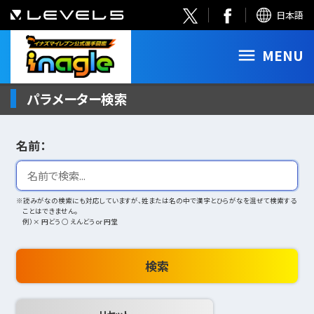
日本語
MENU
パラメーター検索
名前：
※読みがなの検索にも対応していますが、姓または名の中で漢字とひらがなを混ぜて検索する
ことはできません。
例）× 円どう ○ えんどう or 円堂
検索