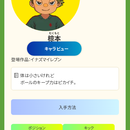
むくもと
椋本
キャラビュー
登場作品：
イナズマイレブン
体は小さいけれど
ボールのキープ力はピカイチ。
入手方法
ポジション
キック