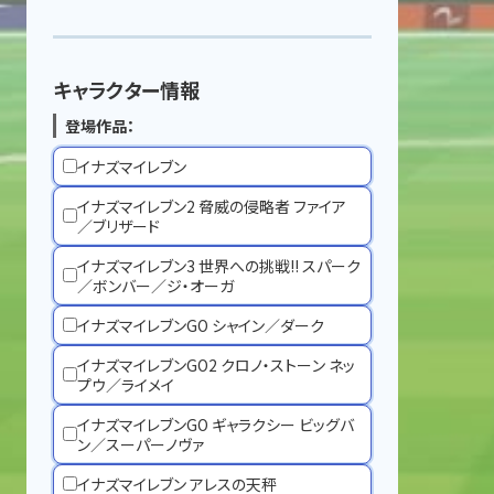
キャラクター情報
登場作品：
イナズマイレブン
イナズマイレブン2 脅威の侵略者 ファイア
／ブリザード
イナズマイレブン3 世界への挑戦!! スパーク
／ボンバー／ジ・オーガ
イナズマイレブンGO シャイン／ダーク
イナズマイレブンGO2 クロノ・ストーン ネッ
プウ／ライメイ
イナズマイレブンGO ギャラクシー ビッグバ
ン／スーパーノヴァ
イナズマイレブン アレスの天秤