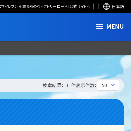
ズマイレブン 英雄たちのヴィクトリーロード』公式サイトへ
日本語
MENU
検索結果：
1
件
表示件数：