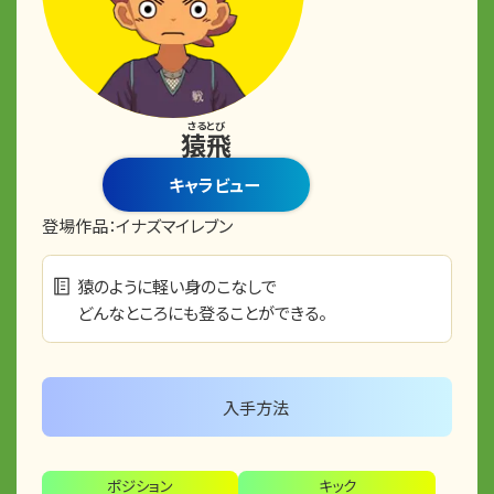
さるとび
猿飛
キャラビュー
登場作品：
イナズマイレブン
猿のように軽い身のこなしで
どんなところにも登ることができる。
入手方法
ポジション
キック