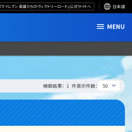
ズマイレブン 英雄たちのヴィクトリーロード』公式サイトへ
日本語
MENU
検索結果：
1
件
表示件数：