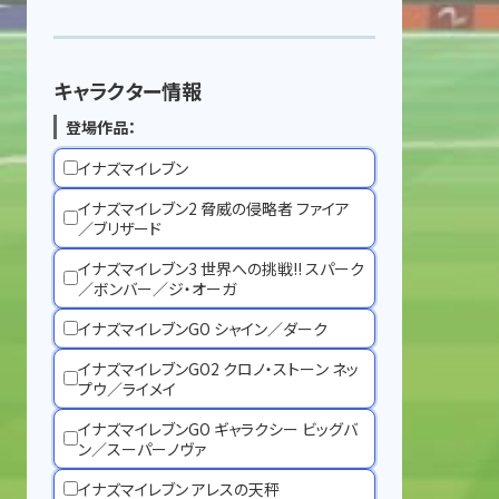
キャラクター情報
登場作品：
イナズマイレブン
イナズマイレブン2 脅威の侵略者 ファイア
／ブリザード
イナズマイレブン3 世界への挑戦!! スパーク
／ボンバー／ジ・オーガ
イナズマイレブンGO シャイン／ダーク
イナズマイレブンGO2 クロノ・ストーン ネッ
プウ／ライメイ
イナズマイレブンGO ギャラクシー ビッグバ
ン／スーパーノヴァ
イナズマイレブン アレスの天秤