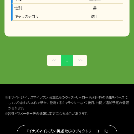
性別
男
キャラカテゴリ
選手
<<
1
>>
※本サイトは『イナズマイレブン 英雄たちのヴィクトリーロード』（本作）の情報をベースに
しておりますが、本作で新たに登場するキャラクターなど、後日、公開／追加予定の情報
があります。
※各種パラメーター等の情報は変更になる場合があります。
『イナズマイレブン 英雄たちのヴィクトリーロード』