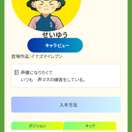
せいゆう
キャラビュー
登場作品：
イナズマイレブン
声優になりたくて
いつも 声マネの練習をしている。
入手方法
ポジション
キック