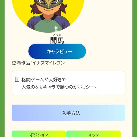
とうま
闘馬
キャラビュー
登場作品：
イナズマイレブン
格闘ゲームが大好きで
人気のないキャラで勝つのがポリシー。
入手方法
ポジション
キック