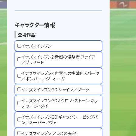
キャラクター情報
登場作品：
イナズマイレブン
イナズマイレブン2 脅威の侵略者 ファイア
／ブリザード
イナズマイレブン3 世界への挑戦!! スパーク
／ボンバー／ジ・オーガ
イナズマイレブンGO シャイン／ダーク
イナズマイレブンGO2 クロノ・ストーン ネッ
プウ／ライメイ
イナズマイレブンGO ギャラクシー ビッグバ
ン／スーパーノヴァ
イナズマイレブン アレスの天秤