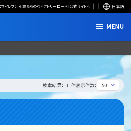
ズマイレブン 英雄たちのヴィクトリーロード』公式サイトへ
日本語
MENU
検索結果：
1
件
表示件数：