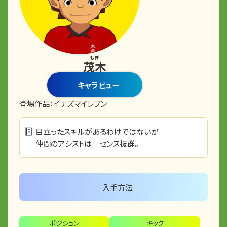
もぎ
茂木
キャラビュー
登場作品：
イナズマイレブン
目立ったスキルがあるわけではないが
仲間のアシストは センス抜群。
入手方法
ポジション
キック