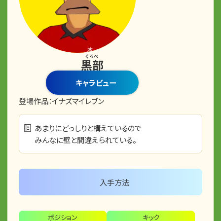
くろべ
黒部
キャラビュー
登場作品：
イナズマイレブン
あまりにどっしりと構えているので
みんなに壁と間違えられている。
入手方法
ポジション
キック