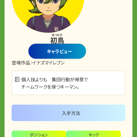
はつとり
初鳥
キャラビュー
登場作品：
イナズマイレブン
個人技よりも 集団行動が得意で
チームワークを保つキーマン。
入手方法
ポジション
キック