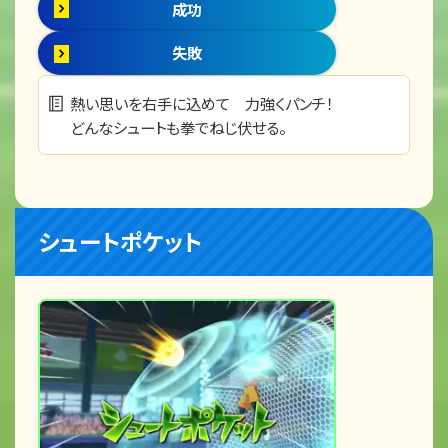
成功
失敗
熱い思いを右手に込めて 力強くパンチ！
どんなシュートも拳でねじ伏せる。
シュートポケット