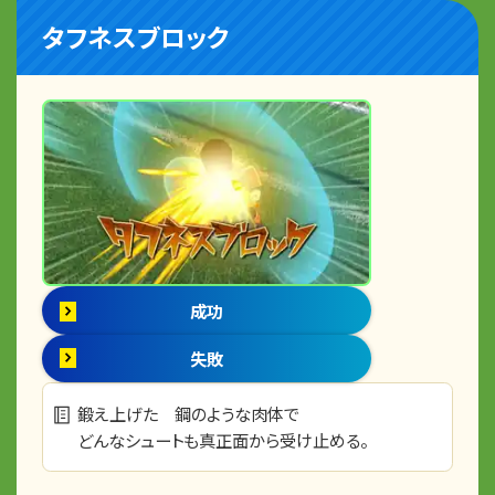
タフネスブロック
成功
失敗
鍛え上げた 鋼のような肉体で
どんなシュートも真正面から受け止める。