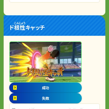
こんじょう
ド
根性
キャッチ
成功
失敗