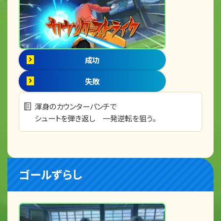
成功
失敗
渾身のカウンターパンチで
シュートを弾き返し 一発逆転を狙う。
ゴールずらし