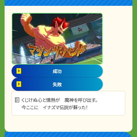
成功
失敗
くじけぬ心と情熱が 魔神を呼び出す。
今ここに イナズマ伝説が蘇った！