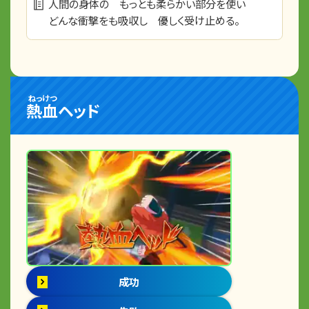
人間の身体の もっとも柔らかい部分を使い
どんな衝撃をも吸収し 優しく受け止める。
ねっけつ
熱血
ヘッド
成功