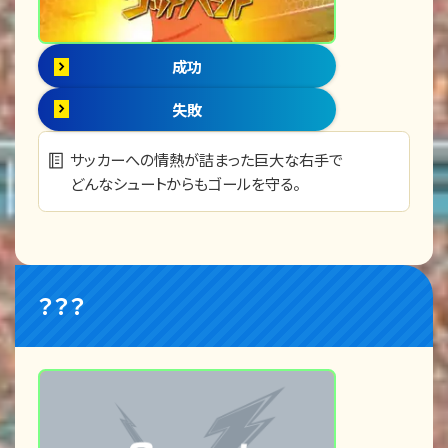
成功
失敗
サッカーへの情熱が詰まった巨大な右手で
どんなシュートからもゴールを守る。
？？？