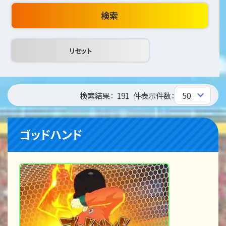
検索
検索結果：
191
件
表示件数：
ゴッドハンド