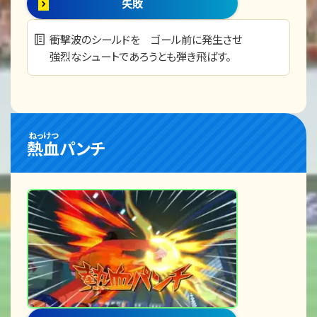
失敗
衝撃波のシールドを ゴール前に発生させ
強烈なシュートであろうとも弾き飛ばす。
ねっけつ
熱血
パンチ