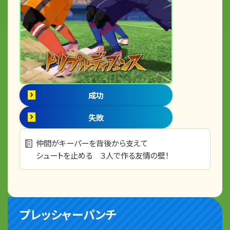
成功
失敗
仲間がキーパーを背後から支えて
シュートを止める ３人で作る友情の壁！
プレッシャーパンチ