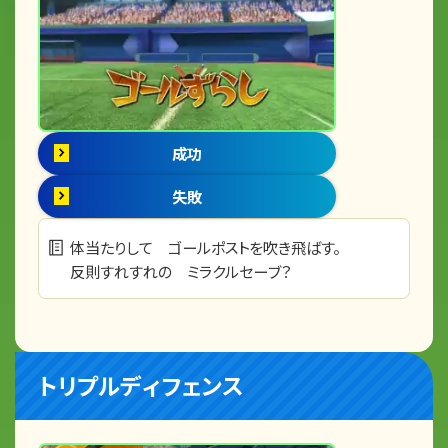
成功
失敗
体当たりして ゴールポストを吹き飛ばす。
反則すれすれの ミラクルセーブ？
トリプルディフェンス