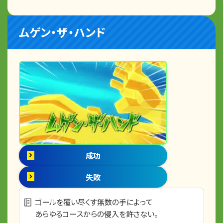
ムゲン・ザ・ハンド
成功
失敗
ゴールを覆い尽くす無数の手によって
あらゆるコースからの侵入を許さない。