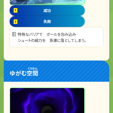
成功
失敗
特殊なバリアで ボールを包み込み
シュートの威力を 急激に落としてしまう。
くうかん
ゆがむ
空間