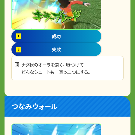
成功
失敗
ナタ状のオーラを鋭く叩きつけて
どんなシュートも 真っ二つにする。
つなみウォール