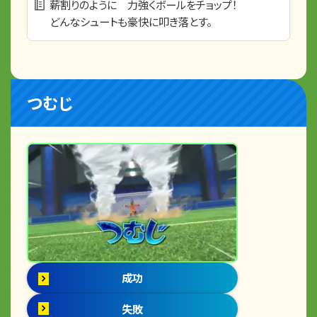
薪割りのように 力強くボールをチョップ！
どんなシュートも豪快に叩き落とす。
つむじ
成功
失敗