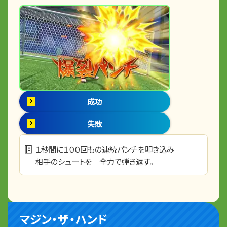
成功
失敗
１秒間に１００回もの連続パンチを叩き込み
相手のシュートを 全力で弾き返す。
マジン・ザ・ハンド