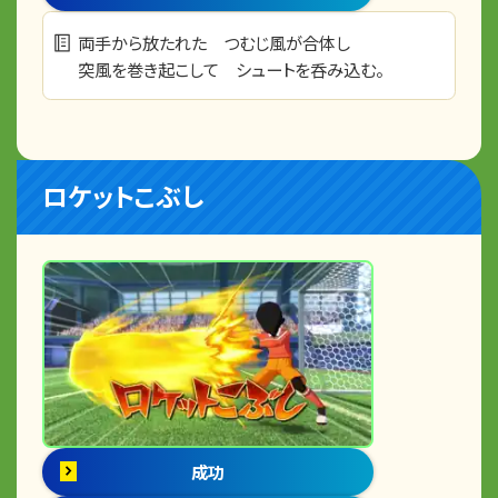
両手から放たれた つむじ風が合体し
突風を巻き起こして シュートを呑み込む。
ロケットこぶし
成功