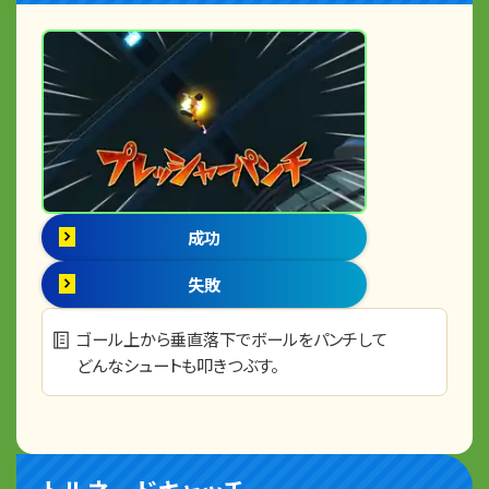
成功
失敗
ゴール上から垂直落下でボールをパンチして
どんなシュートも叩きつぶす。