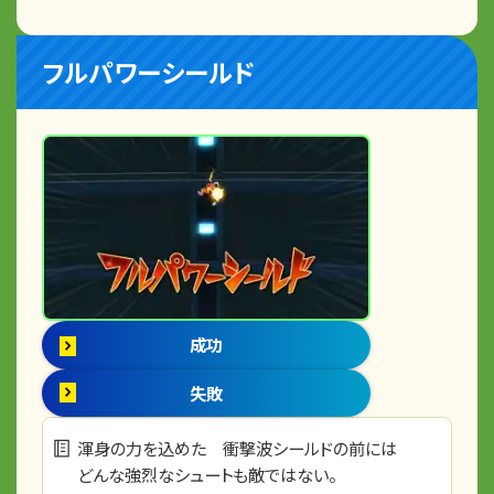
フルパワーシールド
成功
失敗
渾身の力を込めた 衝撃波シールドの前には
どんな強烈なシュートも敵ではない。