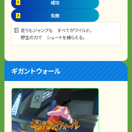
成功
失敗
走りもジャンプも すべてがワイルド。
野生の力で シュートを捕らえる。
ギガントウォール