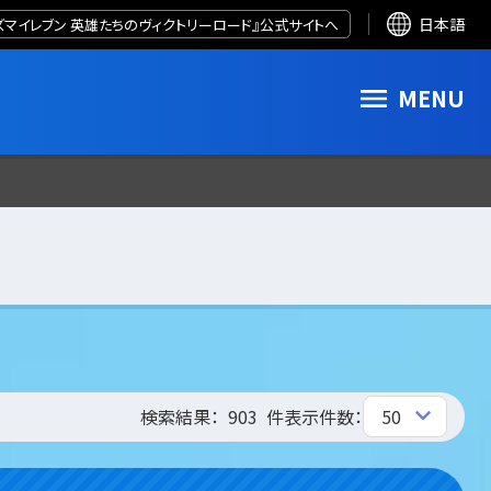
ズマイレブン 英雄たちのヴィクトリーロード』公式サイトへ
日本語
MENU
検索結果：
903
件
表示件数：