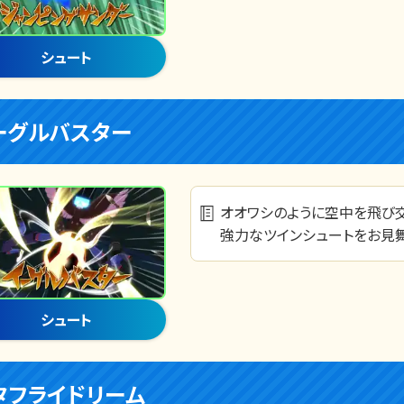
シュート
ーグルバスター
オオワシのように空中を飛び
強力なツインシュートをお見舞
シュート
タフライドリーム