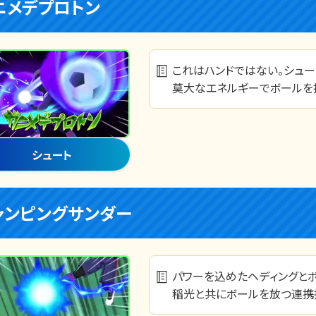
ニメデプロトン
これはハンドではない。シュー
莫大なエネルギーでボールを
シュート
ャンピングサンダー
パワーを込めたヘディングと
稲光と共にボールを放つ連携