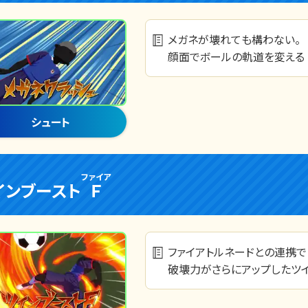
メガネが壊れても構わない。
顔面でボールの軌道を変える
シュート
ファイア
インブースト
Ｆ
ファイアトルネードとの連携で
破壊力がさらにアップしたツイ