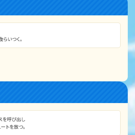
食らいつく。
スを呼び出し
ートを放つ。