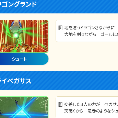
ラゴングランド
地を這うドラゴンさながらに
大地を削りながら ゴールに
シュート
ライペガサス
交差した３人の力が ペガサ
天高くから 竜巻のようなシュ