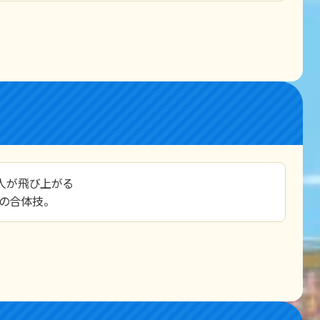
人が飛び上がる
の合体技。