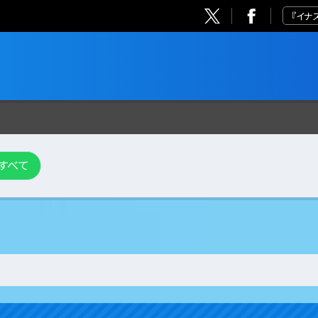
『イナ
すべて