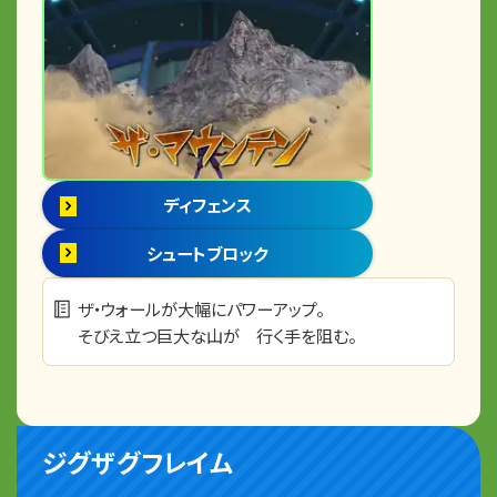
ディフェンス
シュートブロック
ザ・ウォールが大幅にパワーアップ。
そびえ立つ巨大な山が 行く手を阻む。
ジグザグフレイム