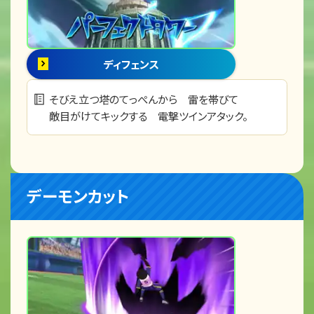
ディフェンス
そびえ立つ塔のてっぺんから 雷を帯びて
敵目がけてキックする 電撃ツインアタック。
デーモンカット