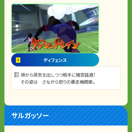
ディフェンス
頭から蒸気を出しつつ相手に猪突猛進！
その姿は さながら怒りの暴走機関車。
サルガッソー