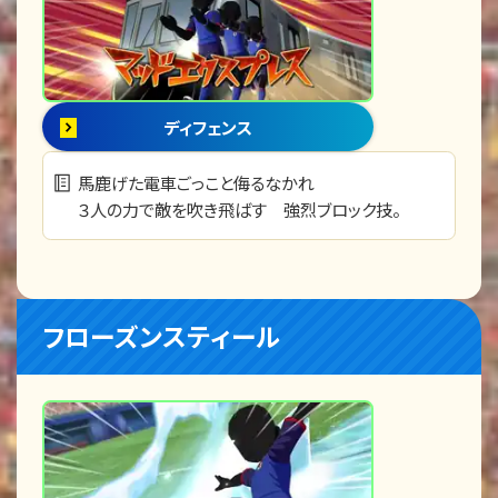
ディフェンス
馬鹿げた電車ごっこと侮るなかれ
３人の力で敵を吹き飛ばす 強烈ブロック技。
フローズンスティール