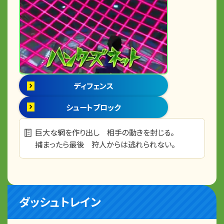
ディフェンス
シュートブロック
巨大な網を作り出し 相手の動きを封じる。
捕まったら最後 狩人からは逃れられない。
ダッシュトレイン