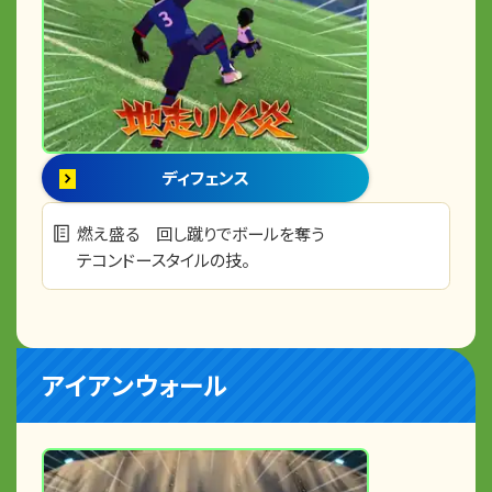
ディフェンス
燃え盛る 回し蹴りでボールを奪う
テコンドースタイルの技。
アイアンウォール