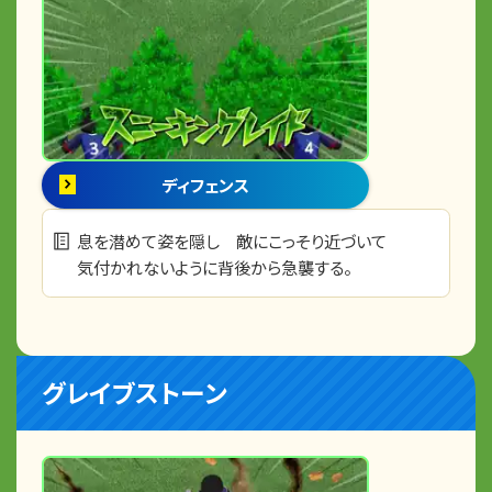
ディフェンス
息を潜めて姿を隠し 敵にこっそり近づいて
気付かれないように背後から急襲する。
グレイブストーン