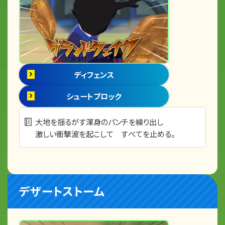
ディフェンス
シュートブロック
大地を揺るがす渾身のパンチを繰り出し
激しい衝撃波を起こして すべてを止める。
デザートストーム