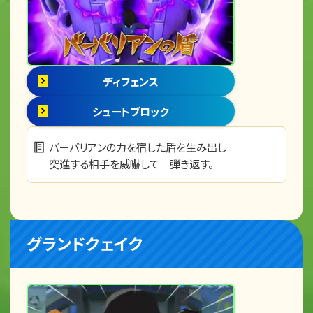
ディフェンス
シュートブロック
バーバリアンの力を宿した盾を生み出し
突進する相手を威嚇して 弾き返す。
グランドクェイク