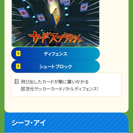
ディフェンス
シュートブロック
飛び出したカードが敵に襲いかかる
超次元サッカーカードバトルディフェンス！
シーフ・アイ