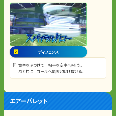
ディフェンス
竜巻をぶつけて 相手を空中へ飛ばし
風と共に ゴールへ颯爽と駆け抜ける。
エアーバレット