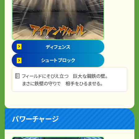
ディフェンス
シュートブロック
フィールドにそびえ立つ 巨大な鋼鉄の壁。
まさに鉄壁の守りで 相手をひるませる。
パワーチャージ