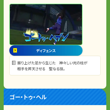
ディフェンス
振り上げた足から生じた 神々しい光の柱が
相手を昇天させる 聖なる技。
ゴー・トゥ・ヘル