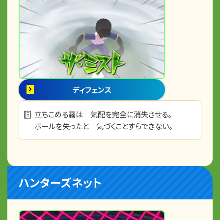
ディフェンス
立ちこめる霧は 気配を完全に消失させる。
ボールを失ったと 気づくことすらできない。
ハンターズネット