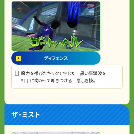
ディフェンス
魔力を帯びたキックで生じた 黒い衝撃波を
相手に向かって叩きつける 悪しき技。
ザ・ミスト