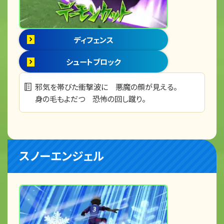
ディフェンス
シュートブロック
邪気を帯びた衝撃波に 悪魔の顔が見える。
身の毛もよだつ 恐怖の回し蹴り。
スノーエンジェル