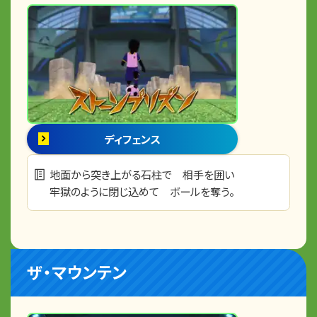
ディフェンス
地面から突き上がる石柱で 相手を囲い
牢獄のように閉じ込めて ボールを奪う。
ザ・マウンテン