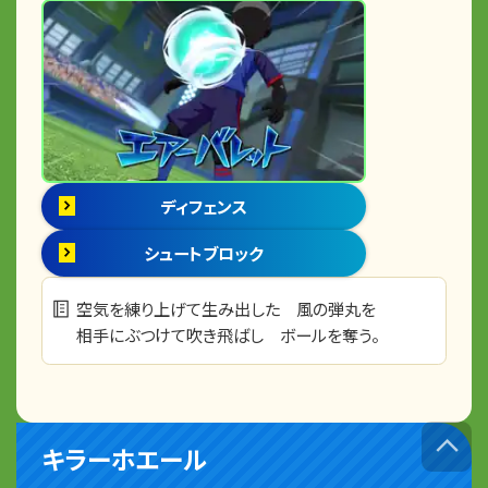
ディフェンス
シュートブロック
空気を練り上げて生み出した 風の弾丸を
相手にぶつけて吹き飛ばし ボールを奪う。
キラーホエール