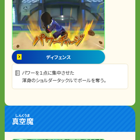
ディフェンス
パワーを１点に集中させた
渾身のショルダータックルでボールを奪う。
しんくうま
真空魔