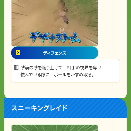
ディフェンス
砂漠の砂を蹴り上げて 相手の視界を奪い
怯んでいる隙に ボールをかすめ取る。
スニーキングレイド