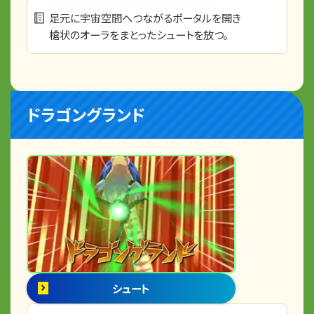
足元に宇宙空間へつながるポータルを開き
槍状のオーラをまとったシュートを放つ。
ドラゴングランド
シュート