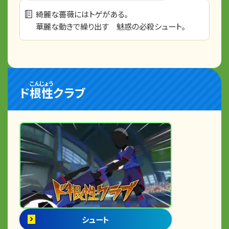
綺麗な薔薇にはトゲがある。
華麗な動きで繰り出す 魅惑の必殺シュート。
こんじょう
ド
根性
クラブ
シュート