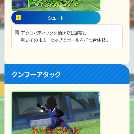
シュート
アクロバティックな動きで１回転し
勢いそのまま ヒップでボールを打つ合体技。
クンフーアタック