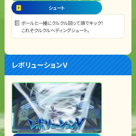
シュート
ボールと一緒にクルクル回って頭でキック！
これぞクルクルヘディングシュート。
レボリューションＶ