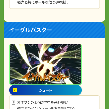
稲光と共にボールを放つ連携技。
イーグルバスター
シュート
オオワシのように空中を飛び交い
強力なツインシュートをお見舞いする。