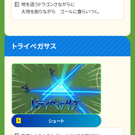
地を這うドラゴンさながらに
大地を削りながら ゴールに食らいつく。
トライペガサス
シュート