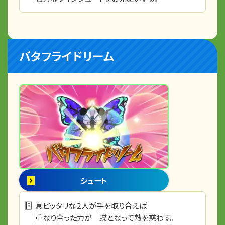
バタフライドリーム
シュート
息ピッタリな２人が手を取り合えば
重なり合った力が 蝶となって敵を惑わす。