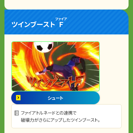
ファイア
ツインブースト
Ｆ
シュート
ファイアトルネードとの連携で
破壊力がさらにアップしたツインブースト。