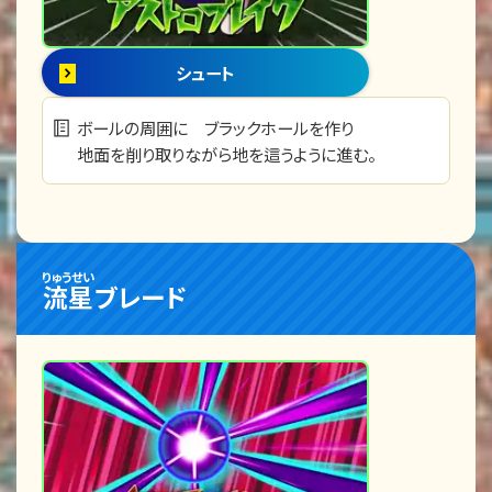
シュート
ボールの周囲に ブラックホールを作り
地面を削り取りながら地を這うように進む。
りゅうせい
流星
ブレード