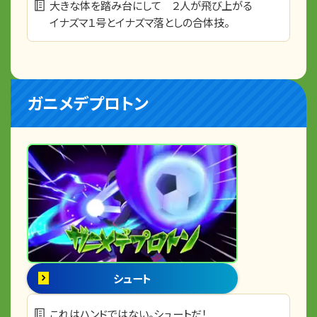
大きな体を踏み台にして ２人が飛び上がる
イナズマ１号とイナズマ落としの合体技。
ガニメデプロトン
シュート
これはハンドではない。シュートだ！