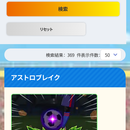
検索
検索結果：
369
件
表示件数：
アストロブレイク