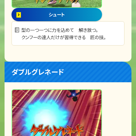
シュート
型の一つ一つに力を込めて 解き放つ。
クンフーの達人だけが習得できる 匠の技。
ダブルグレネード