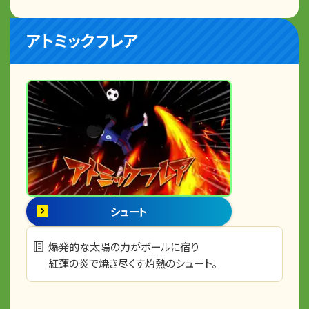
アトミックフレア
シュート
爆発的な太陽の力がボールに宿り
紅蓮の炎で焼き尽くす灼熱のシュート。