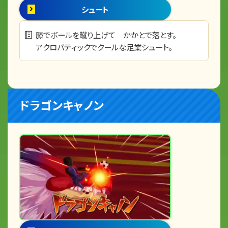
シュート
膝でボールを蹴り上げて かかとで落とす。
アクロバティックでクールな足業シュート。
ドラゴンキャノン