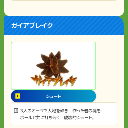
ガイアブレイク
シュート
３人のオーラで大地を砕き 作った岩の塊を
ボールと共に打ち砕く 破壊的シュート。