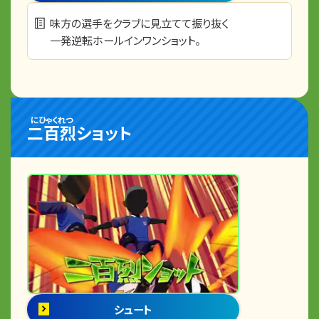
味方の選手をクラブに見立てて振り抜く
一発逆転ホールインワンショット。
にひゃくれつ
二百烈
ショット
シュート