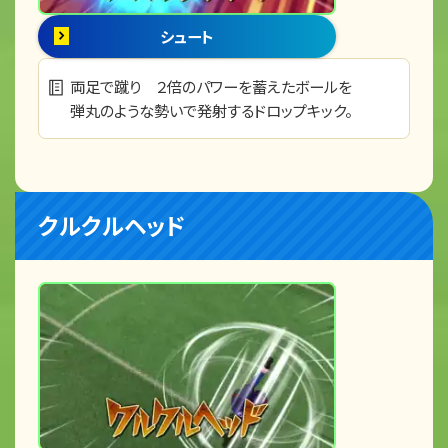
シュート
両足で蹴り ２倍のパワーを蓄えたボールを
弾丸のような勢いで発射するドロップキック。
クルクルヘッド