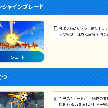
ンシャインブレード
雲よりも高く飛び 蹴り下ろす
その様は まさに雷雲を切り
シュート
とつ
ただのシュートが 脅威の破
底知れぬ力を感じさせる一撃