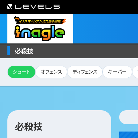
必殺技
シュート
オフェンス
ディフェンス
キーパー
必殺技