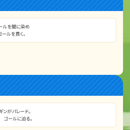
ボールを闇に染め
ゴールを貫く。
ギンがパレード。
 ゴールに迫る。