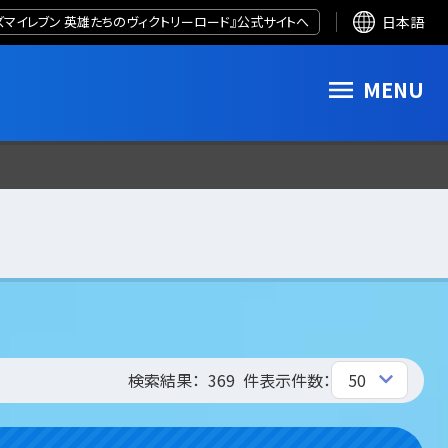
ズマイレブン 英雄たちのヴィクトリーロード』公式サイトへ
日本語
MENU
検索結果：
369
件
表示件数：