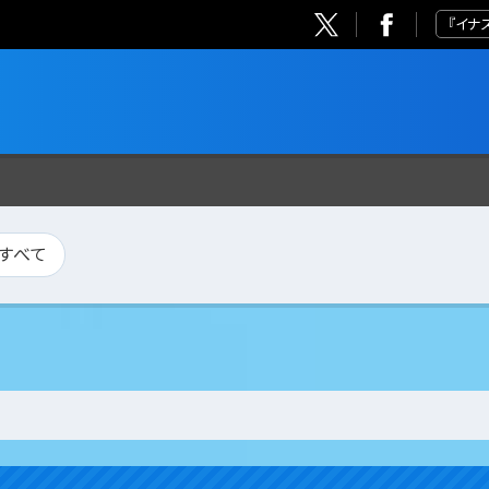
『イナ
すべて