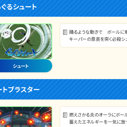
るぐるシュート
踊るような動きで ボールに
キーパーの意表を突く必殺シュ
シュート
ートブラスター
燃えさかる炎のオーラにボー
蓄えたエネルギーを一気に放