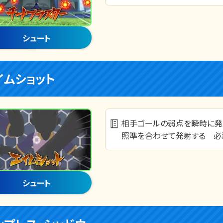
シュート
イムショット
相手ゴールの弱点を瞬時に発
照準を合わせて発射する 必殺
シュート