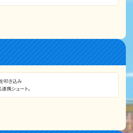
を叩き込み
る連携シュート。