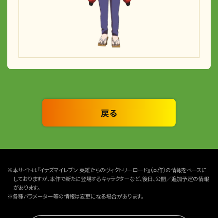
戻る
※本サイトは『イナズマイレブン 英雄たちのヴィクトリーロード』（本作）の情報をベースに
しておりますが、本作で新たに登場するキャラクターなど、後日、公開／追加予定の情報
があります。
※各種パラメーター等の情報は変更になる場合があります。