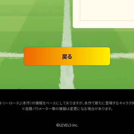
戻る
クトリーロード』（本作）の情報をベースにしておりますが、本作で新たに登場するキャラク
※各種パラメーター等の情報は変更になる場合があります。
©LEVEL5 Inc.