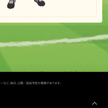
ターなど、後日、公開／追加予定の情報があります。