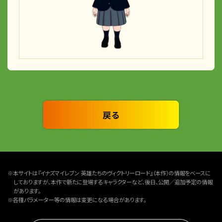
戻る
※本サイトは『イナズマイレブン 英雄たちのヴィクトリーロード』（本作）の情報をベースに
しておりますが、本作で新たに登場するキャラクターなど、後日、公開／追加予定の情報
があります。
※各種パラメーター等の情報は変更になる場合があります。