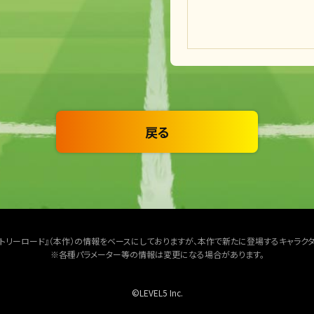
戻る
クトリーロード』（本作）の情報をベースにしておりますが、本作で新たに登場するキャラク
※各種パラメーター等の情報は変更になる場合があります。
©LEVEL5 Inc.