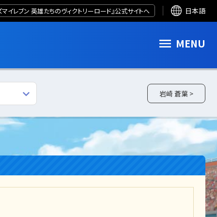
ズマイレブン 英雄たちのヴィクトリーロード』公式サイトへ
日本語
MENU
岩崎 蒼葉 >