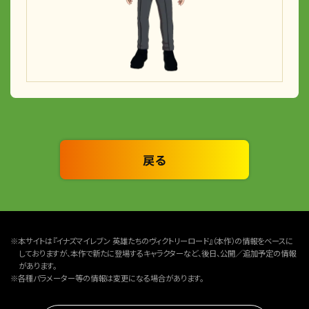
戻る
※本サイトは『イナズマイレブン 英雄たちのヴィクトリーロード』（本作）の情報をベースに
しておりますが、本作で新たに登場するキャラクターなど、後日、公開／追加予定の情報
があります。
※各種パラメーター等の情報は変更になる場合があります。