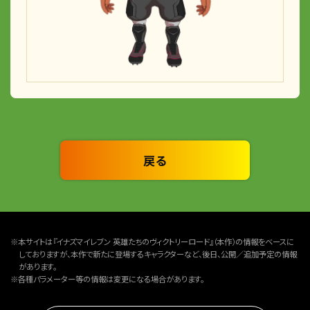
戻る
※本サイトは『イナズマイレブン 英雄たちのヴィクトリーロード』（本作）の情報をベースに
しておりますが、本作で新たに登場するキャラクターなど、後日、公開／追加予定の情報
があります。
※各種パラメーター等の情報は変更になる場合があります。