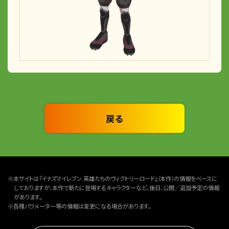
戻る
※本サイトは『イナズマイレブン 英雄たちのヴィクトリーロード』（本作）の情報をベースに
しておりますが、本作で新たに登場するキャラクターなど、後日、公開／追加予定の情報
があります。
※各種パラメーター等の情報は変更になる場合があります。