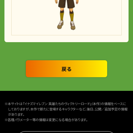
戻る
※本サイトは『イナズマイレブン 英雄たちのヴィクトリーロード』（本作）の情報をベースに
しておりますが、本作で新たに登場するキャラクターなど、後日、公開／追加予定の情報
があります。
※各種パラメーター等の情報は変更になる場合があります。