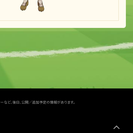
ターなど、後日、公開／追加予定の情報があります。