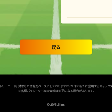
戻る
クトリーロード』（本作）の情報をベースにしておりますが、本作で新たに登場するキャラク
※各種パラメーター等の情報は変更になる場合があります。
©LEVEL5 Inc.