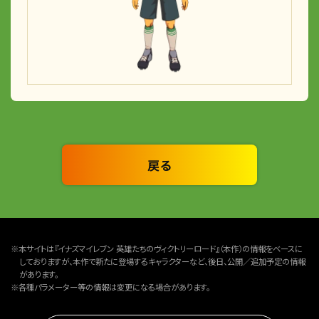
戻る
※本サイトは『イナズマイレブン 英雄たちのヴィクトリーロード』（本作）の情報をベースに
しておりますが、本作で新たに登場するキャラクターなど、後日、公開／追加予定の情報
があります。
※各種パラメーター等の情報は変更になる場合があります。