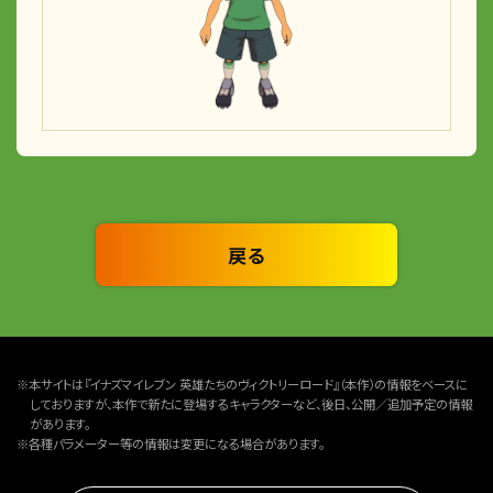
戻る
※本サイトは『イナズマイレブン 英雄たちのヴィクトリーロード』（本作）の情報をベースに
しておりますが、本作で新たに登場するキャラクターなど、後日、公開／追加予定の情報
があります。
※各種パラメーター等の情報は変更になる場合があります。