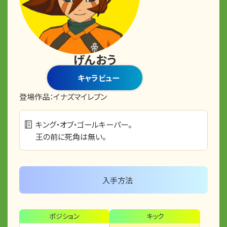
げんおう
キャラビュー
登場作品：
イナズマイレブン
キング・オブ・ゴールキーパー。
王の前に死角は無い。
入手方法
ポジション
キック