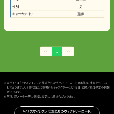
性別
男
キャラカテゴリ
選手
<<
1
>>
※本サイトは『イナズマイレブン 英雄たちのヴィクトリーロード』（本作）の情報をベースに
しておりますが、本作で新たに登場するキャラクターなど、後日、公開／追加予定の情報
があります。
※各種パラメーター等の情報は変更になる場合があります。
『イナズマイレブン 英雄たちのヴィクトリーロード』