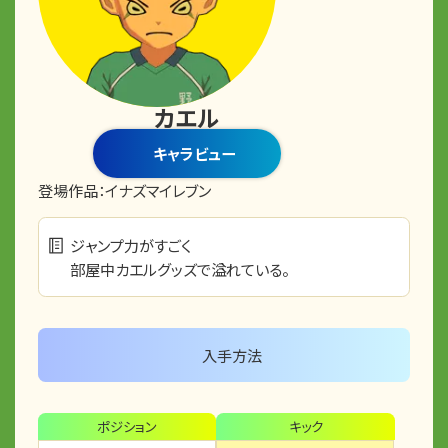
カエル
キャラビュー
登場作品：
イナズマイレブン
ジャンプ力がすごく
部屋中カエルグッズで溢れている。
入手方法
ポジション
キック