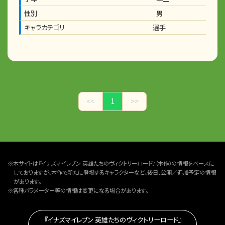
性別
男
キャラカテゴリ
選手
<<
1
>>
※本サイトは『イナズマイレブン 英雄たちのヴィクトリーロード』（本作）の情報をベースに
しておりますが、本作で新たに登場するキャラクターなど、後日、公開／追加予定の情報
があります。
※各種パラメーター等の情報は変更になる場合があります。
『イナズマイレブン 英雄たちのヴィクトリーロード』