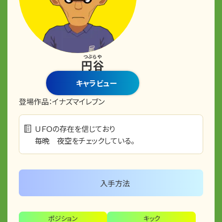
つぶらや
円谷
キャラビュー
登場作品：
イナズマイレブン
ＵＦＯの存在を信じており
毎晩 夜空をチェックしている。
入手方法
ポジション
キック