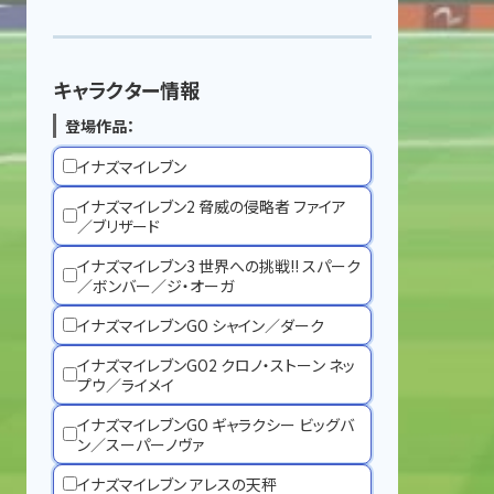
キャラクター情報
登場作品：
イナズマイレブン
イナズマイレブン2 脅威の侵略者 ファイア
／ブリザード
イナズマイレブン3 世界への挑戦!! スパーク
／ボンバー／ジ・オーガ
イナズマイレブンGO シャイン／ダーク
イナズマイレブンGO2 クロノ・ストーン ネッ
プウ／ライメイ
イナズマイレブンGO ギャラクシー ビッグバ
ン／スーパーノヴァ
イナズマイレブン アレスの天秤