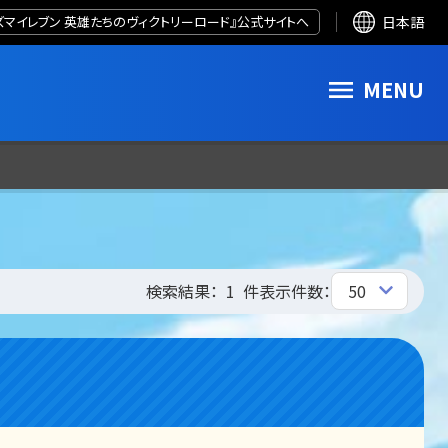
ズマイレブン 英雄たちのヴィクトリーロード』公式サイトへ
日本語
MENU
検索結果：
1
件
表示件数：