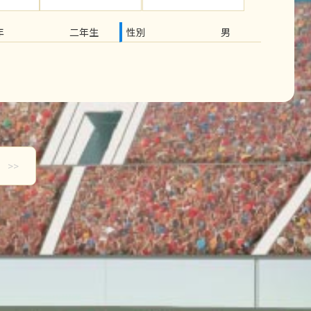
年
二年生
性別
男
>>