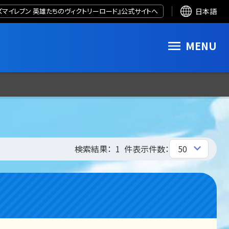
ズマイレブン 英雄たちのヴィクトリーロード』公式サイトへ
日本語
MENU
検索結果：
1
件
表示件数：