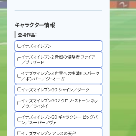
キャラクター情報
登場作品：
イナズマイレブン
イナズマイレブン2 脅威の侵略者 ファイア
／ブリザード
イナズマイレブン3 世界への挑戦!! スパーク
／ボンバー／ジ・オーガ
イナズマイレブンGO シャイン／ダーク
イナズマイレブンGO2 クロノ・ストーン ネッ
プウ／ライメイ
イナズマイレブンGO ギャラクシー ビッグバ
ン／スーパーノヴァ
イナズマイレブン アレスの天秤