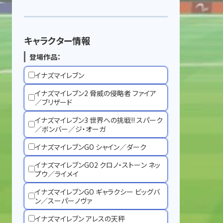
キャラクター情報
登場作品：
イナズマイレブン
イナズマイレブン2 脅威の侵略者 ファイア
／ブリザード
イナズマイレブン3 世界への挑戦!! スパーク
／ボンバー／ジ・オーガ
イナズマイレブンGO シャイン／ダーク
イナズマイレブンGO2 クロノ・ストーン ネッ
プウ／ライメイ
イナズマイレブンGO ギャラクシー ビッグバ
ン／スーパーノヴァ
イナズマイレブン アレスの天秤