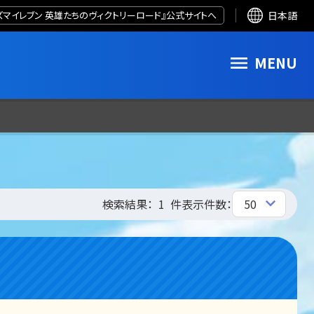
ズマイレブン 英雄たちのヴィクトリーロード』公式サイトへ
日本語
MENU
検索結果：
1
件
表示件数：