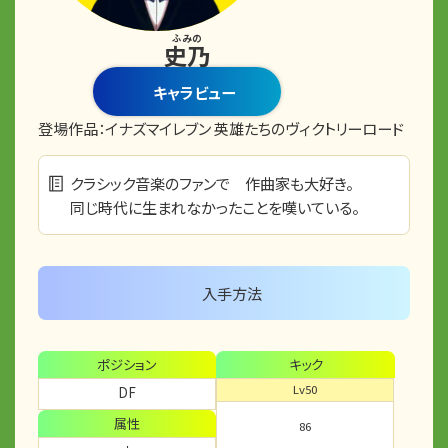
ふみの
史乃
キャラビュー
登場作品：
イナズマイレブン 英雄たちのヴィクトリーロード
クラシック音楽のファンで 作曲家も大好き。
同じ時代に生まれなかったことを嘆いている。
入手方法
ポジション
キック
Lv50
DF
属性
86