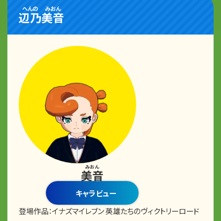
へんの
みおん
辺乃
美音
みおん
美音
キャラビュー
登場作品：
イナズマイレブン 英雄たちのヴィクトリーロード