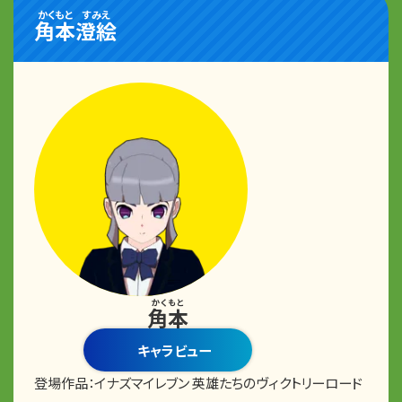
かくもと
すみえ
角本
澄絵
かくもと
角本
キャラビュー
登場作品：
イナズマイレブン 英雄たちのヴィクトリーロード