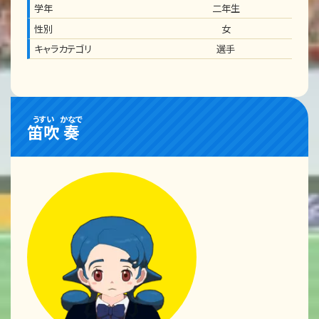
学年
二年生
性別
女
キャラカテゴリ
選手
うすい
かなで
笛吹
奏