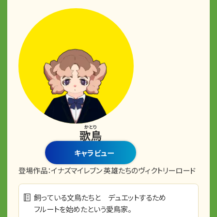
かとり
歌鳥
キャラビュー
登場作品：
イナズマイレブン 英雄たちのヴィクトリーロード
飼っている文鳥たちと デュエットするため
フルートを始めたという愛鳥家。