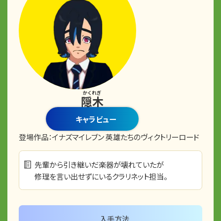
かくれぎ
隠木
キャラビュー
登場作品：
イナズマイレブン 英雄たちのヴィクトリーロード
先輩から引き継いだ楽器が壊れていたが
修理を言い出せずにいるクラリネット担当。
入手方法