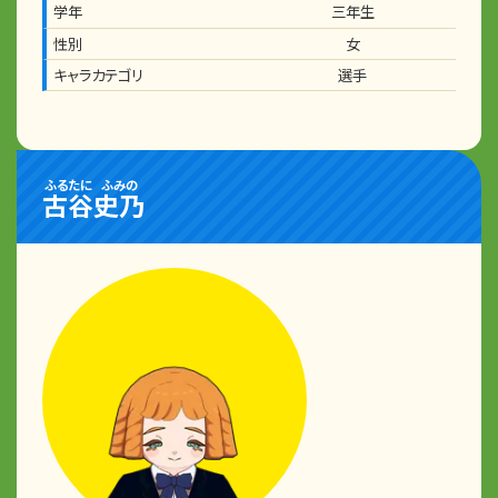
学年
三年生
性別
女
キャラカテゴリ
選手
ふるたに
ふみの
古谷
史乃