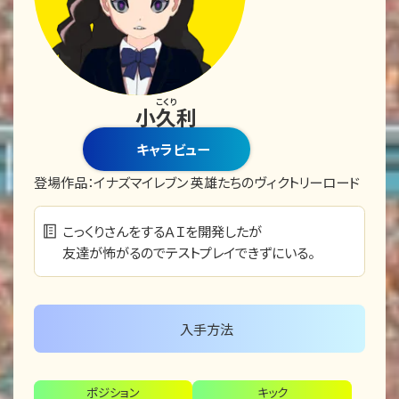
こくり
小久利
キャラビュー
登場作品：
イナズマイレブン 英雄たちのヴィクトリーロード
こっくりさんをするＡＩを開発したが
友達が怖がるのでテストプレイできずにいる。
入手方法
ポジション
キック