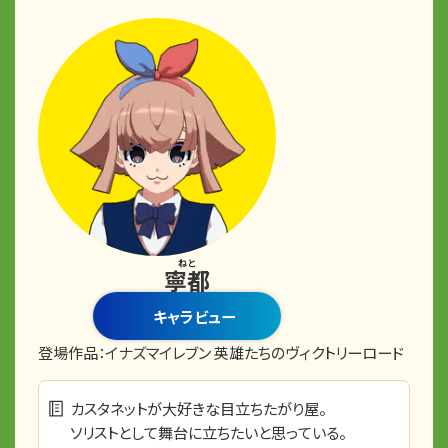
ねと
寧都
キャラビュー
登場作品：
イナズマイレブン 英雄たちのヴィクトリーロード
カスタネットが大好きな目立ちたがり屋。
ソリストとして舞台に立ちたいと思っている。