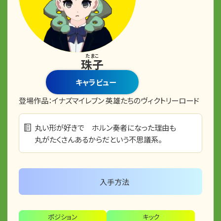
たまこ
珠子
キャラビュー
登場作品：
イナズマイレブン 英雄たちのヴィクトリーロード
丸い形が好きで ホルン奏者になった理由も
丸がたくさんあるからだという不思議系。
入手方法
ポジション
キック