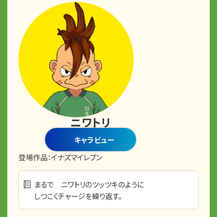
ニワトリ
キャラビュー
登場作品：
イナズマイレブン
まるで ニワトリのツッツキのように
しつこくチャージを繰り返す。