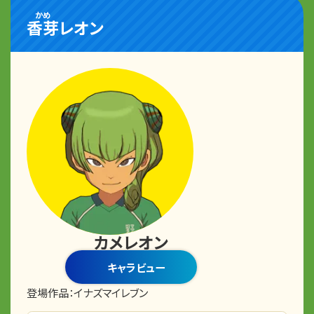
かめ
香芽
レオン
カメレオン
キャラビュー
登場作品：
イナズマイレブン