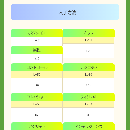
入手方法
ポジション
キック
Lv50
MF
属性
100
火
コントロール
テクニック
Lv50
Lv50
109
105
プレッシャー
フィジカル
Lv50
Lv50
87
88
アジリティ
インテリジェンス