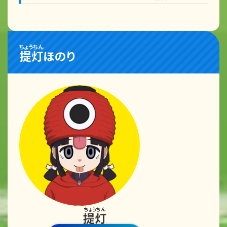
ちょうちん
提灯
ほのり
ちょうちん
提灯