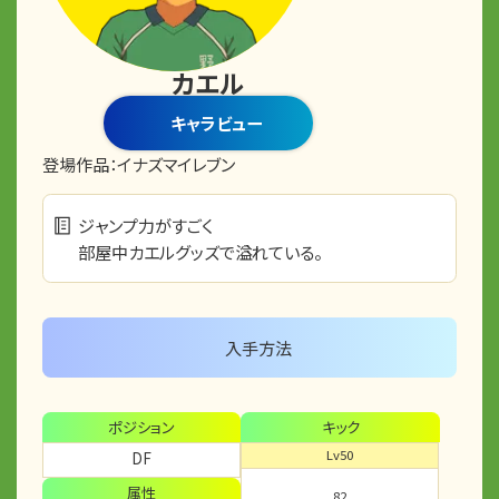
カエル
キャラビュー
登場作品：
イナズマイレブン
ジャンプ力がすごく
部屋中カエルグッズで溢れている。
入手方法
ポジション
キック
Lv50
DF
属性
82